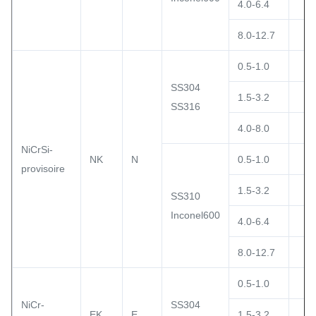
4.0-6.4
8.0-12.7
0.5-1.0
SS304
1.5-3.2
SS316
4.0-8.0
NiCrSi-
NK
N
0.5-1.0
provisoire
1.5-3.2
SS310
Inconel600
4.0-6.4
8.0-12.7
0.5-1.0
NiCr-
SS304
EK
E
1.5-3.2