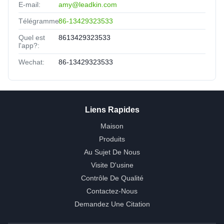
E-mail:
amy@leadkin.com
Télégramme:
86-13429323533
Quel est
8613429323533
l'app?:
Wechat:
86-13429323533
Liens Rapides
Maison
Produits
Au Sujet De Nous
Visite D'usine
Contrôle De Qualité
Contactez-Nous
Demandez Une Citation