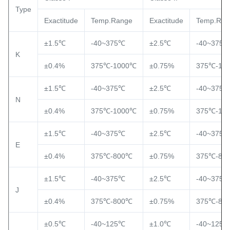
Type
Exactitude
Temp.Range
Exactitude
Temp.Ran
±1.5℃
-40~375℃
±2.5℃
-40~375
K
±0.4%
375℃-1000℃
±0.75%
375℃-10
±1.5℃
-40~375℃
±2.5℃
-40~375
N
±0.4%
375℃-1000℃
±0.75%
375℃-10
±1.5℃
-40~375℃
±2.5℃
-40~375
E
±0.4%
375℃-800℃
±0.75%
375℃-80
±1.5℃
-40~375℃
±2.5℃
-40~375
J
±0.4%
375℃-800℃
±0.75%
375℃-80
±0.5℃
-40~125℃
±1.0℃
-40~125