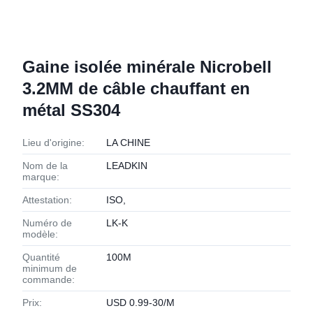
Gaine isolée minérale Nicrobell
3.2MM de câble chauffant en
métal SS304
Lieu d'origine:
LA CHINE
Nom de la
LEADKIN
marque:
Attestation:
ISO,
Numéro de
LK-K
modèle:
Quantité
100M
minimum de
commande:
Prix:
USD 0.99-30/M