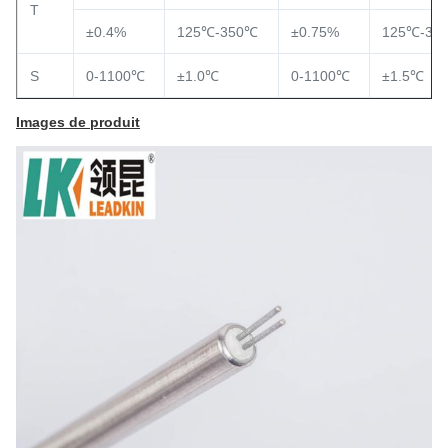
T
±0.4%
125℃-350℃
±0.75%
125℃-35
S
0-1100℃
±1.0℃
0-1100℃
±1.5℃
Images de produit