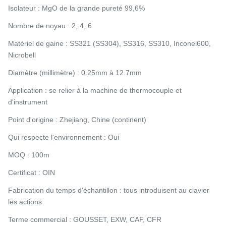
Isolateur : MgO de la grande pureté 99,6%
Nombre de noyau : 2, 4, 6
Matériel de gaine : SS321 (SS304), SS316, SS310, Inconel600,
Nicrobell
Diamètre (millimètre) : 0.25mm à 12.7mm
Application : se relier à la machine de thermocouple et
d'instrument
Point d'origine : Zhejiang, Chine (continent)
Qui respecte l'environnement : Oui
MOQ : 100m
Certificat : OIN
Fabrication du temps d'échantillon : tous introduisent au clavier
les actions
Terme commercial : GOUSSET, EXW, CAF, CFR