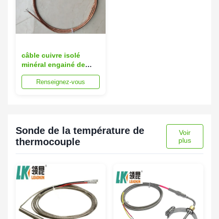
câble cuivre isolé
minéral engainé de
cuivre de 6.0mm
Renseignez-vous
Sonde de la température de
Voir
thermocouple
plus