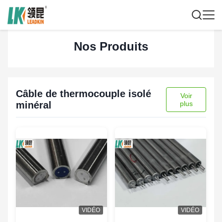
Nos Produits
Câble de thermocouple isolé
Voir
minéral
plus
VIDÉO
VIDÉO