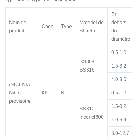
En
Nom de
Matériel de
dehors
Code
Type
produit
Shaeth
du
diamètre.
0.5-1.0
SS304
1.5-3.2
SS316
4.0-8.0
/NiCr-NiAl
NiCr-
KK
K
0.5-1.0
provisoire
1.5-3.2
SS310
Inconel600
4.0-6.4
8.0-12.7