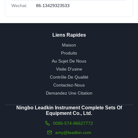
Wechat:
86-13429323533
Liens Rapides
Maison
Produits
Au Sujet De Nous
Visite D'usine
Contrôle De Qualité
Contactez-Nous
Demandez Une Citation
Ningbo Leadkin Instrument Complete Sets Of
Equipment Co., Ltd.
0086-574-86627772
amy@leadkin.com