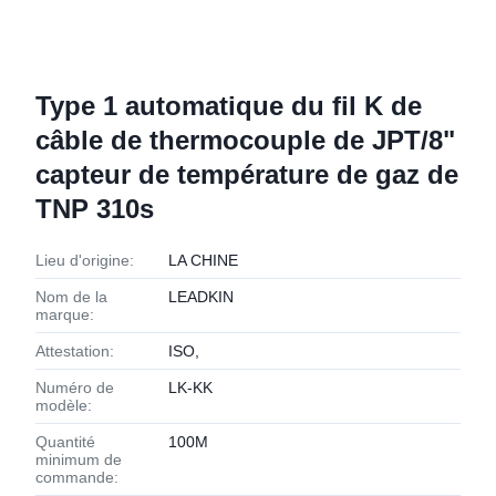
Type 1 automatique du fil K de
câble de thermocouple de JPT/8"
capteur de température de gaz de
TNP 310s
Lieu d'origine:
LA CHINE
Nom de la
LEADKIN
marque:
Attestation:
ISO,
Numéro de
LK-KK
modèle:
Quantité
100M
minimum de
commande: