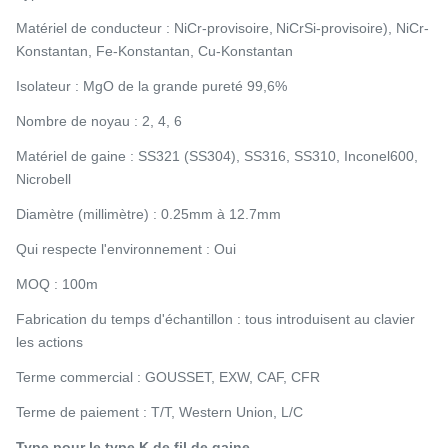
Matériel de conducteur : NiCr-provisoire,
NiCrSi-provisoire), NiCr-
Konstantan, Fe-Konstantan, Cu-Konstantan
Isolateur : MgO de la grande pureté 99,6%
Nombre de noyau : 2, 4, 6
Matériel de gaine : SS321 (SS304), SS316, SS310, Inconel600,
Nicrobell
Diamètre (millimètre) : 0.25mm à 12.7mm
Qui respecte l'environnement : Oui
MOQ : 100m
Fabrication du temps d'échantillon : tous introduisent au clavier
les actions
Terme commercial : GOUSSET, EXW, CAF, CFR
Terme de paiement : T/T, Western Union, L/C
Type pour le type K de fil de gaine