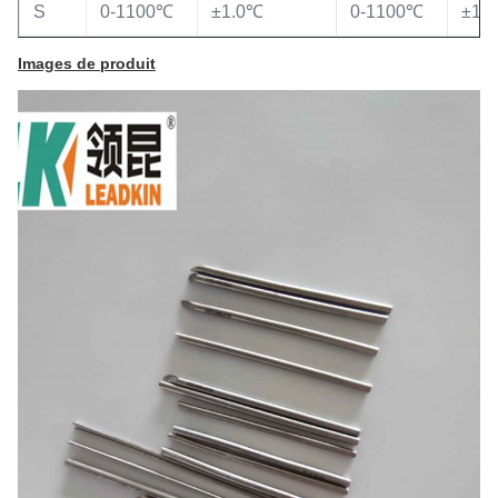
S
0-1100℃
±1.0℃
0-1100℃
±1.
Images de produit