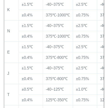
±1.5℃
-40~375℃
±2.5℃
-40
K
±0.4%
375℃-1000℃
±0.75%
375
±1.5℃
-40~375℃
±2.5℃
-40
N
±0.4%
375℃-1000℃
±0.75%
375
±1.5℃
-40~375℃
±2.5℃
-40
E
±0.4%
375℃-800℃
±0.75%
375
±1.5℃
-40~375℃
±2.5℃
-40
J
±0.4%
375℃-800℃
±0.75%
375
±0.5℃
-40~125℃
±1.0℃
-40
T
±0.4%
125℃-350℃
±0.75%
125