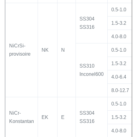
0.5-1.0
SS304
1.5-3.2
SS316
4.0-8.0
NiCrSi-
NK
N
0.5-1.0
provisoire
1.5-3.2
SS310
Inconel600
4.0-6.4
8.0-12.7
0.5-1.0
NiCr-
SS304
EK
E
1.5-3.2
Konstantan
SS316
4.0-8.0