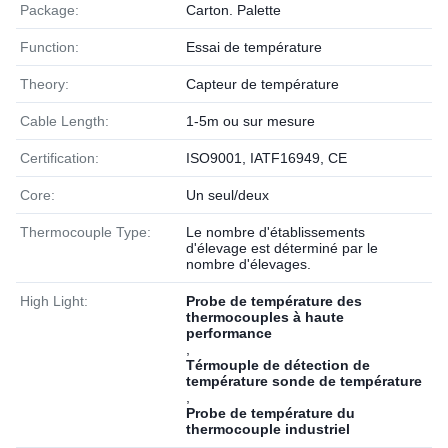
Package:
Carton. Palette
Function:
Essai de température
Theory:
Capteur de température
Cable Length:
1-5m ou sur mesure
Certification:
ISO9001, IATF16949, CE
Core:
Un seul/deux
Thermocouple Type:
Le nombre d'établissements
d'élevage est déterminé par le
nombre d'élevages.
High Light:
Probe de température des
thermocouples à haute
performance
,
Térmouple de détection de
température sonde de température
,
Probe de température du
thermocouple industriel