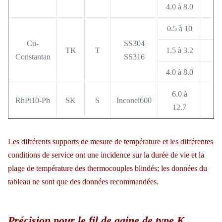
4.0 à 8.0
0.5 à 10
Cu-
SS304
TK
T
1.5 à 3.2
Constantan
SS316
4.0 à 8.0
6.0 à
RhPt10-Ph
SK
S
Inconel600
12.7
Les différents supports de mesure de température et les différentes
conditions de service ont une incidence sur la durée de vie et la
plage de température des thermocouples blindés; les données du
tableau ne sont que des données recommandées.
Précision pour le fil de gaine de type K