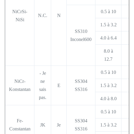
NiCrSi-
0.5 à 10
N.C.
N
NiSi
1.5 à 3.2
SS310
4.0 à 6.4
Inconel600
8.0 à
12.7
0.5 à 10
- Je
NiCr-
ne
SS304
E
1.5 à 3.2
Konstantan
sais
SS316
pas.
4.0 à 8.0
0.5 à 10
Fe-
SS304
JK
Je
1.5 à 3.2
Constantan
SS316