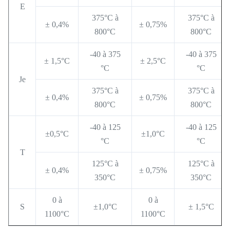
E
375°C à
375°C à
± 0,4%
± 0,75%
800°C
800°C
-40 à 375
-40 à 375
± 1,5°C
± 2,5°C
°C
°C
Je
375°C à
375°C à
± 0,4%
± 0,75%
800°C
800°C
-40 à 125
-40 à 125
±0,5°C
±1,0°C
°C
°C
T
125°C à
125°C à
± 0,4%
± 0,75%
350°C
350°C
0 à
0 à
S
±1,0°C
± 1,5°C
1100°C
1100°C