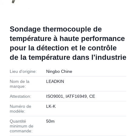
Sondage thermocouple de
température à haute performance
pour la détection et le contrôle
de la température dans l'industrie
Lieu d'origine:
Ningbo Chine
Nom de la
LEADKIN
marque:
Attestation:
ISO9001, IATF16949, CE
Numéro de
LK-K
modèle:
Quantité
50m
minimum de
commande: