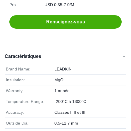
Prix:
USD 0.35-7.0/M
Renseignez-vous
Caractéristiques
Brand Name:
LEADKIN
Insulation:
MgO
Warranty:
1 année
Temperature Range:
-200°C à 1300°C
Accuracy:
Classes I, II et III
Outside Dia:
0,5-12,7 mm