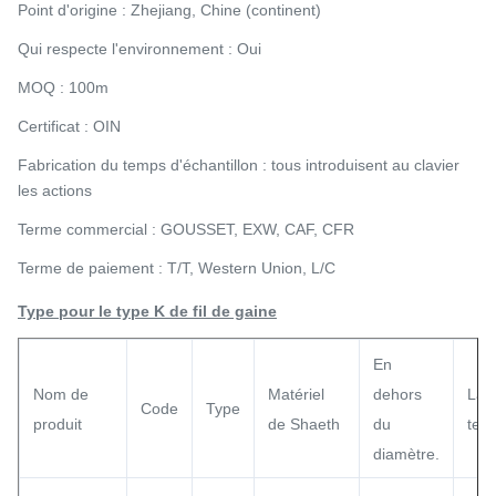
Point d'origine : Zhejiang, Chine (continent)
Qui respecte l'environnement : Oui
MOQ : 100m
Certificat : OIN
Fabrication du temps d'échantillon : tous introduisent au clavier
les actions
Terme commercial : GOUSSET, EXW, CAF, CFR
Terme de paiement : T/T, Western Union, L/C
Type pour le type K de fil de gaine
En
Nom de
Matériel
dehors
La
Code
Type
produit
de Shaeth
du
tem
diamètre.