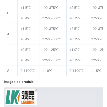
±1.5℃
-40~375℃
±2.5℃
-40~375
E
±0.4%
375℃-800℃
±0.75%
375℃-80
±1.5℃
-40~375℃
±2.5℃
-40~375
J
±0.4%
375℃-800℃
±0.75%
375℃-80
±0.5℃
-40~125℃
±1.0℃
-40~125
T
±0.4%
125℃-350℃
±0.75%
125℃-35
S
0-1100℃
±1.0℃
0-1100℃
±1.5℃
Images de produit