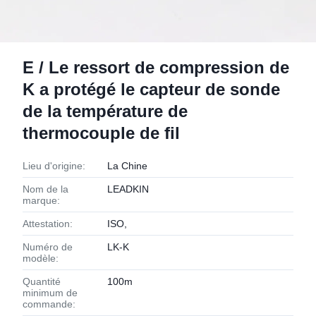
E / Le ressort de compression de
K a protégé le capteur de sonde
de la température de
thermocouple de fil
Lieu d'origine:
La Chine
Nom de la
LEADKIN
marque:
Attestation:
ISO,
Numéro de
LK-K
modèle:
Quantité
100m
minimum de
commande: