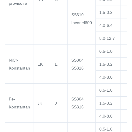
provisoire
1.5-3.2
SS310
Inconel600
4.0-6.4
8.0-12.7
0.5-1.0
NiCr-
SS304
EK
E
1.5-3.2
Konstantan
SS316
4.0-8.0
0.5-1.0
Fe-
SS304
JK
J
1.5-3.2
Konstantan
SS316
4.0-8.0
0.5-1.0