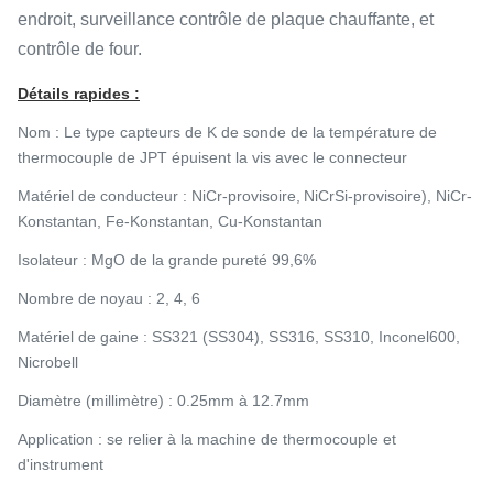
endroit, surveillance contrôle de plaque chauffante, et
contrôle de four.
Détails rapides :
Nom :
Le type capteurs de K de sonde de la température de
thermocouple de JPT épuisent la vis avec le connecteur
Matériel de conducteur : NiCr-provisoire,
NiCrSi-provisoire), NiCr-
Konstantan, Fe-Konstantan, Cu-Konstantan
Isolateur : MgO de la grande pureté 99,6%
Nombre de noyau : 2, 4, 6
Matériel de gaine : SS321 (SS304), SS316, SS310, Inconel600,
Nicrobell
Diamètre (millimètre) : 0.25mm à 12.7mm
Application : se relier à la machine de thermocouple et
d'instrument