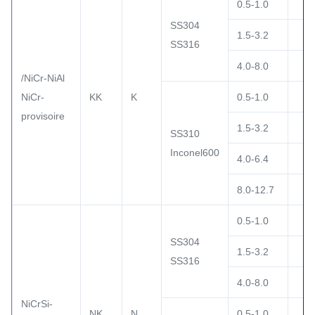
0.5-1.0
SS304
1.5-3.2
SS316
4.0-8.0
/NiCr-NiAl
NiCr-
KK
K
0.5-1.0
provisoire
1.5-3.2
SS310
Inconel600
4.0-6.4
8.0-12.7
0.5-1.0
SS304
1.5-3.2
SS316
4.0-8.0
NiCrSi-
NK
N
0.5-1.0