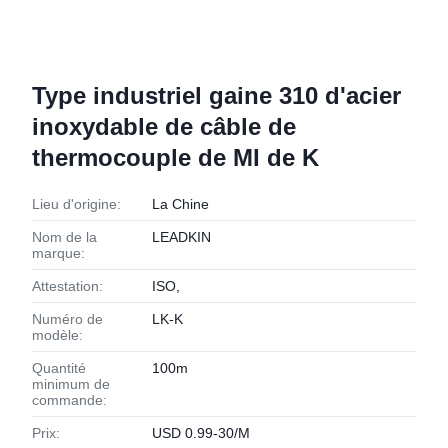
Type industriel gaine 310 d'acier
inoxydable de câble de
thermocouple de MI de K
Lieu d'origine:
La Chine
Nom de la
LEADKIN
marque:
Attestation:
ISO,
Numéro de
LK-K
modèle:
Quantité
100m
minimum de
commande:
Prix:
USD 0.99-30/M