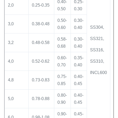
0.40-
0.25-
2,0
0.25-0.35
0.50
0.30
0.50-
0.30-
3,0
0.38-0.48
SS304,
0.60
0.40
SS321,
S
0.58-
0.30-
3,2
0.48-0.58
0.68
0.40
SS316,
S
0.60-
0.35-
4,0
0.52-0.62
SS310,
S
0.70
0.40
INCL600
0.75-
0.40-
4,8
0.73-0.83
0.85
0.45
0.80-
0.40-
5,0
0.78-0.88
0.90
0.45
0.90-
0.45-
6,0
0.98-1.08