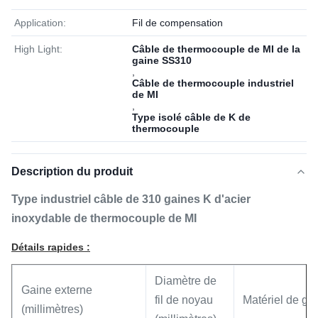
Application:
Fil de compensation
High Light:
Câble de thermocouple de MI de la
gaine SS310
,
Câble de thermocouple industriel
de MI
,
Type isolé câble de K de
thermocouple
Description du produit
Type industriel câble de 310 gaines K d'acier
inoxydable de thermocouple de MI
Détails rapides :
Diamètre de
Gaine externe
fil de noyau
Matériel de ga
(millimètres)