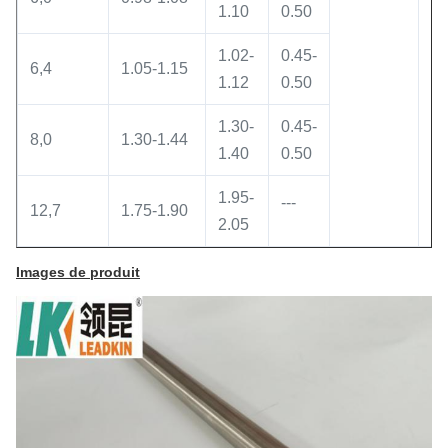
1.10
0.50
1.02-
0.45-
6,4
1.05-1.15
1.12
0.50
1.30-
0.45-
8,0
1.30-1.44
1.40
0.50
1.95-
---
12,7
1.75-1.90
2.05
Images de produit