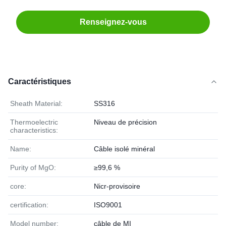
Renseignez-vous
Caractéristiques
Sheath Material:
SS316
Thermoelectric
Niveau de précision
characteristics:
Name:
Câble isolé minéral
Purity of MgO:
≥99,6 %
core:
Nicr-provisoire
certification:
ISO9001
Model number:
câble de MI