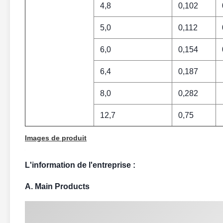
4,8
0,102
5,0
0,112
6,0
0,154
6,4
0,187
8,0
0,282
12,7
0,75
Images de produit