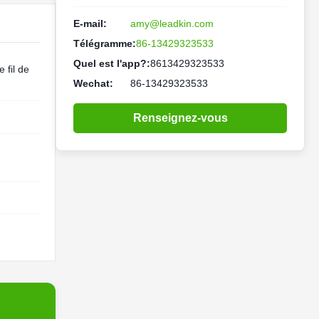
E-mail:
amy@leadkin.com
Télégramme:
86-13429323533
Quel est l'app?:
8613429323533
 fil de
Wechat:
86-13429323533
Renseignez-vous