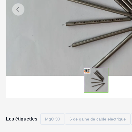
Les étiquettes
MgO 99
6 de gaine de cable électrique