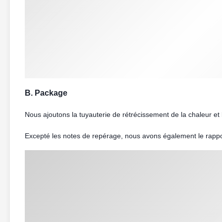
L'information de l'entreprise :
A. Main Products