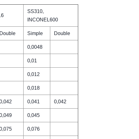
SS310,
16
INCONEL600
Double
Simple
Double
0,0048
0,01
0,012
0,018
0,042
0,041
0,042
0,049
0,045
0,075
0,076