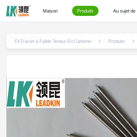
Maison
Produits
Au sujet de
Fil D'acier à Faible Teneur En Carbone
Produits