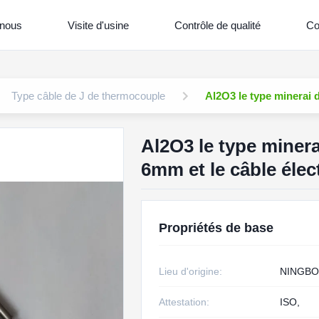
 nous
Visite d'usine
Contrôle de qualité
Co
Type câble de J de thermocouple
Al2O3 le type minerai d
Al2O3 le type minerai
6mm et le câble élect
Propriétés de base
Lieu d'origine:
NINGBO
Attestation:
ISO,