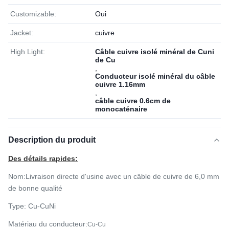
Customizable:
Oui
Jacket:
cuivre
High Light:
Câble cuivre isolé minéral de Cuni
de Cu
,
Conducteur isolé minéral du câble
cuivre 1.16mm
,
câble cuivre 0.6cm de
monocaténaire
Description du produit
Des détails rapides:
Nom
:
Livraison directe d'usine avec un câble de cuivre de 6,0 mm
de bonne qualité
Type: Cu-CuNi
Matériau du conducteur:
Cu-Cu