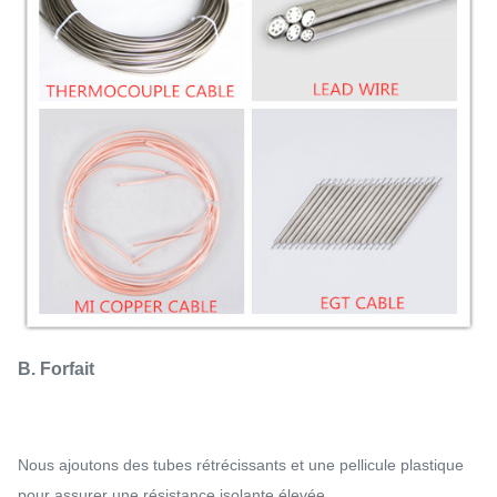
B. Forfait
Nous ajoutons des tubes rétrécissants et une pellicule plastique
pour assurer une résistance isolante élevée.