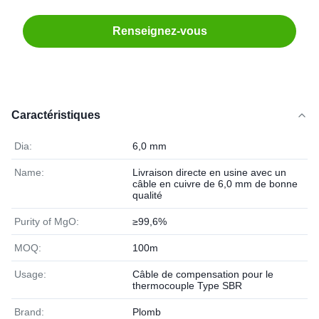
Renseignez-vous
Caractéristiques
Dia:
6,0 mm
Name:
Livraison directe en usine avec un
câble en cuivre de 6,0 mm de bonne
qualité
Purity of MgO:
≥99,6%
MOQ:
100m
Usage:
Câble de compensation pour le
thermocouple Type SBR
Brand:
Plomb