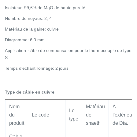
Isolateur: 99,6% de MgO de haute pureté
Nombre de noyaux: 2, 4
Matériau de la gaine: cuivre
Diagramme: 6,0 mm
Application: câble de compensation pour le thermocouple de type
S
Temps d'échantillonnage: 2 jours
Type de câble en cuivre
Nom
Matériau
À
Le
du
Le code
de
l'extérieur
type
produit
shaeth
de Dia.
Cable