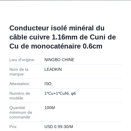
Conducteur isolé minéral du
câble cuivre 1.16mm de Cuni de
Cu de monocaténaire 0.6cm
Lieu d'origine:
NINGBO CHINE
Nom de la
LEADKIN
marque:
Attestation:
ISO,
Numéro de
1*Cu+1*CuNi, φ6
modèle:
Quantité
100M
minimum de
commande:
Prix:
USD 0.99-30/M