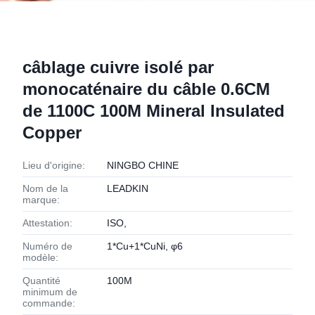
câblage cuivre isolé par
monocaténaire du câble 0.6CM
de 1100C 100M Mineral Insulated
Copper
Lieu d'origine:
NINGBO CHINE
Nom de la
LEADKIN
marque:
Attestation:
ISO,
Numéro de
1*Cu+1*CuNi, φ6
modèle:
Quantité
100M
minimum de
commande: