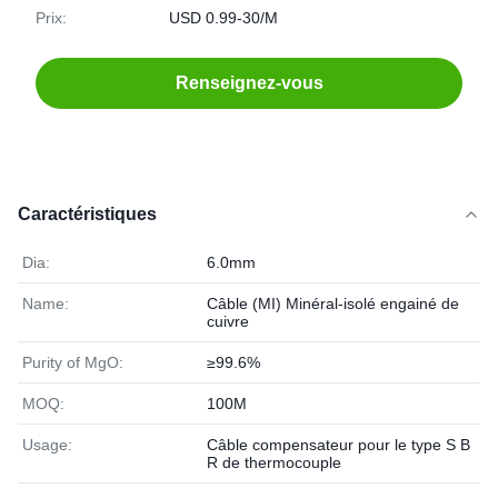
Prix:
USD 0.99-30/M
Renseignez-vous
Caractéristiques
Dia:
6.0mm
Name:
Câble (MI) Minéral-isolé engainé de
cuivre
Purity of MgO:
≥99.6%
MOQ:
100M
Usage:
Câble compensateur pour le type S B
R de thermocouple