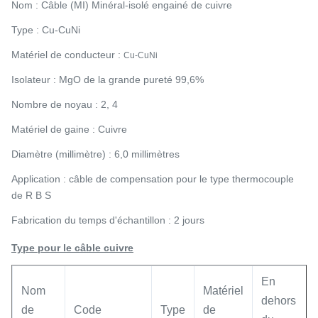
Nom :
Câble (MI) Minéral-isolé engainé de cuivre
Type : Cu-CuNi
Matériel de conducteur :
Cu-CuNi
Isolateur : MgO de la grande pureté 99,6%
Nombre de noyau : 2, 4
Matériel de gaine : Cuivre
Diamètre (millimètre) : 6,0 millimètres
Application : câble de compensation pour le type thermocouple
de R B S
Fabrication du temps d'échantillon : 2 jours
Type pour le câble cuivre
En
Nom
Matériel
dehors
de
Code
Type
de