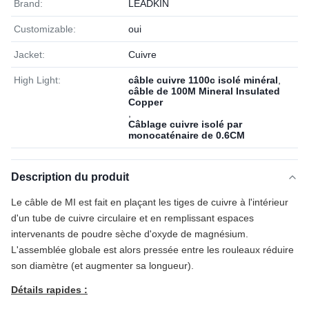
Brand:
LEADKIN
Customizable:
oui
Jacket:
Cuivre
High Light:
câble cuivre 1100c isolé minéral
,
câble de 100M Mineral Insulated
Copper
,
Câblage cuivre isolé par
monocaténaire de 0.6CM
Description du produit
Le câble de MI est fait en plaçant les tiges de cuivre à l'intérieur
d'un tube de cuivre circulaire et en remplissant espaces
intervenants de poudre sèche d'oxyde de magnésium.
L'assemblée globale est alors pressée entre les rouleaux réduire
son diamètre (et augmenter sa longueur).
Détails rapides :