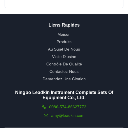
Liens Rapides
Maison
Produits
Au Sujet De Nous
Visite D'usine
Contrôle De Qualité
Contactez-Nous
Demandez Une Citation
Ningbo Leadkin Instrument Complete Sets Of
Equipment Co., Ltd.
0086-574-86627772
amy@leadkin.com