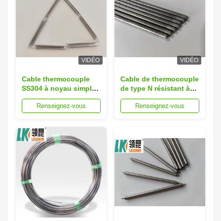
VIDÉO
VIDÉO
Cable thermocouple
Cable de thermocouple
SS304 à noyau simple
de type N résistant à
ou double de type N
haute température
Renseignez-vous
Renseignez-vous
LEADKIN