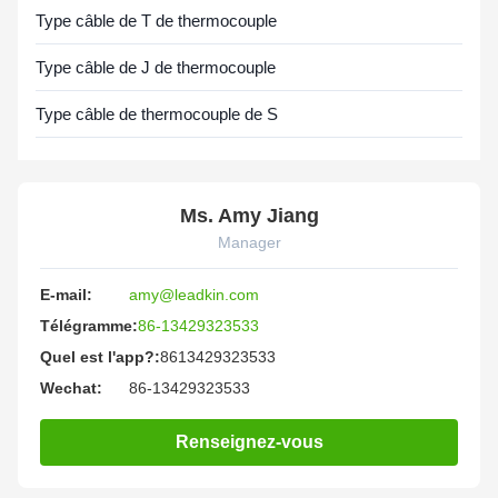
Type câble de T de thermocouple
Type câble de J de thermocouple
Type câble de thermocouple de S
Ms. Amy Jiang
Manager
E-mail:
amy@leadkin.com
Télégramme:
86-13429323533
Quel est l'app?:
8613429323533
Wechat:
86-13429323533
Renseignez-vous